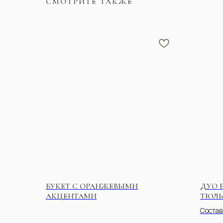
СМОТРИТЕ ТАКЖЕ
БУКЕТ С ОРАНЖЕВЫМИ
ДУО 
АКЦЕНТАМИ
ТЮЛЬ
Состав