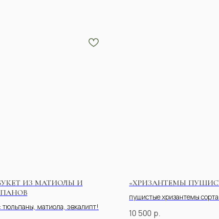
БУКЕТ ИЗ МАТИОЛЫ И
«ХРИЗАНТЕМЫ ПУШИС
ПАНОВ
пушистые хризантемы сорта
: тюльпаны, матиола, эвкалипт!
10 500
р.