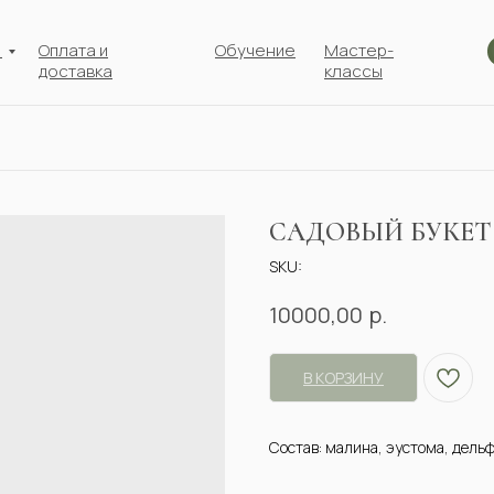
г
Оплата и
Обучение
Мастер-
доставка
классы
САДОВЫЙ БУКЕТ
SKU:
р.
10000,00
В КОРЗИНУ
Состав: малина, эустома, дел