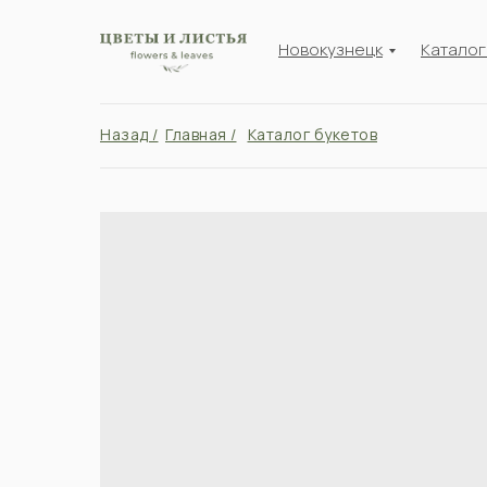
Новокузнецк
Катало
Назад /
Главная /
Каталог букетов